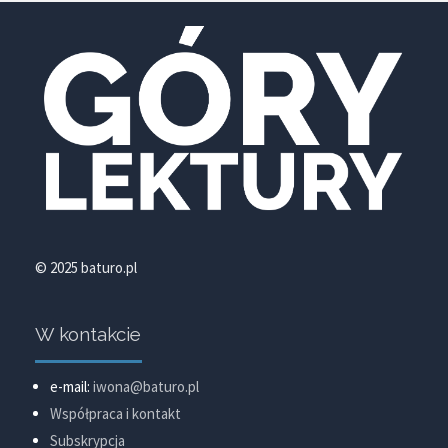
© 2025 baturo.pl
W kontakcie
e-mail:
iwona@baturo.pl
Współpraca i kontakt
Subskrypcja