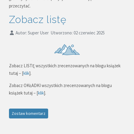
przeczytać.
Zobacz listę
Autor:
Super User
Utworzono: 02 czerwiec 2025
Zobacz LISTĘ wszystkich zrecenzowanych na blogu książek
tutaj – [
klik
].
Zobacz OKŁADKI wszystkich zrecenzowanych na blogu
książek tutaj – [
klik
].
Zostaw komentarz