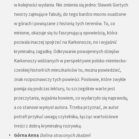
w kolejności wydania. Nie zmienia się jedno: Sławek Gortych
tworzy zajmujące fabuły, do tego bardzo mocno osadzone
w górach i powiązane z historią tych terenów. To, co
minione, okazuje się tu fascynującą opowieścią, która
pozwala inaczej spojrzeć na Karkonosze, no i wyjaśnić
kryminalną zagadkę. Odkrywanie powojennych dziejów
Karkonoszy widzianych w perspektywie polsko-niemiecko-
czeskiej historii ich mieszkańców to, można powiedzieć,
znak rozpoznawczy tych powieści. Posłowie, które zwykle
pomija się podczas lektury, tu szczególnie warte jest
przeczytania, wyjaśnia bowiem, co wydarzyło się naprawdę,
a co stanowi wymysł autora. Trzeba przyznać, że autor
potrafi przykuć uwagę czytelnika, łącząc wartościowe
treści z dobrą kryminalną rozrywką.
Górna Anna
Dolina straconych złudzeń