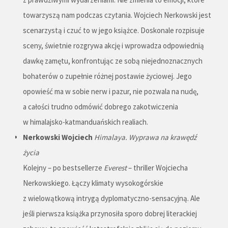
towarzyszą nam podczas czytania. Wojciech Nerkowski jest
scenarzystą i czuć to w jego książce. Doskonale rozpisuje
sceny, świetnie rozgrywa akcję i wprowadza odpowiednią
dawkę zamętu, konfrontując ze sobą niejednoznacznych
bohaterów o zupełnie różnej postawie życiowej. Jego
opowieść ma w sobie nerw i pazur, nie pozwala na nudę,
a całości trudno odmówić dobrego zakotwiczenia
w himalajsko-katmanduańskich realiach.
Nerkowski Wojciech
Himalaya. Wyprawa na krawędź
życia
Kolejny – po bestsellerze
Everest
– thriller Wojciecha
Nerkowskiego. Łączy klimaty wysokogórskie
z wielowątkową intrygą dyplomatyczno-sensacyjną. Ale
jeśli pierwsza książka przynosiła sporo dobrej literackiej