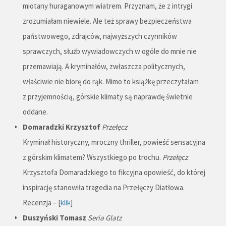
miotany huraganowym wiatrem. Przyznam, że z intrygi
zrozumiałam niewiele. Ale też sprawy bezpieczeństwa
państwowego, zdrajców, najwyższych czynników
sprawczych, służb wywiadowczych w ogóle do mnie nie
przemawiają. A kryminałów, zwłaszcza politycznych,
właściwie nie biorę do rąk. Mimo to książkę przeczytałam
z przyjemnością, górskie klimaty są naprawdę świetnie
oddane.
Domaradzki Krzysztof
Przełęcz
Kryminał historyczny, mroczny thriller, powieść sensacyjna
z górskim klimatem? Wszystkiego po trochu.
Przełęcz
Krzysztofa Domaradzkiego to fikcyjna opowieść, do której
inspirację stanowiła tragedia na Przełęczy Diatłowa.
Recenzja – [
klik
]
Duszyński Tomasz
Seria Glatz