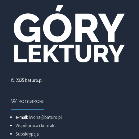
© 2025 baturo.pl
W kontakcie
e-mail:
iwona@baturo.pl
Współpraca i kontakt
Subskrypcja