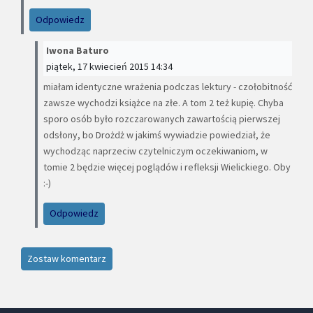
Odpowiedz
Iwona Baturo
piątek, 17 kwiecień 2015 14:34
miałam identyczne wrażenia podczas lektury - czołobitność
zawsze wychodzi książce na złe. A tom 2 też kupię. Chyba
sporo osób było rozczarowanych zawartością pierwszej
odsłony, bo Drożdż w jakimś wywiadzie powiedział, że
wychodząc naprzeciw czytelniczym oczekiwaniom, w
tomie 2 będzie więcej poglądów i refleksji Wielickiego. Oby
:-)
Odpowiedz
Zostaw komentarz