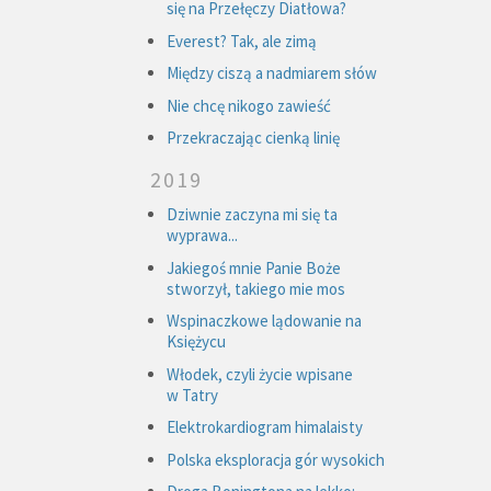
się na Przełęczy Diatłowa?
Everest? Tak, ale zimą
Między ciszą a nadmiarem słów
Nie chcę nikogo zawieść
Przekraczając cienką linię
2019
Dziwnie zaczyna mi się ta
wyprawa...
Jakiegoś mnie Panie Boże
stworzył, takiego mie mos
Wspinaczkowe lądowanie na
Księżycu
Włodek, czyli życie wpisane
w Tatry
Elektrokardiogram himalaisty
Polska eksploracja gór wysokich